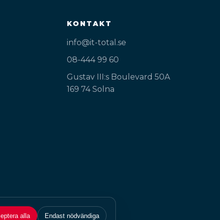
KONTAKT
info@it-total.se
08-444 99 60
Gustav III:s Boulevard 50A
169 74 Solna
eptera alla
Endast nödvändiga