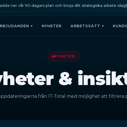
adda ner vår 90-dagars plan och börja ditt strategiska arbete idag!
ERBJUDANDEN
NYHETER
ARBETSSÄTT
KUND
NYHETER
heter & insik
ppdateringarna från IT-Total med möjlighet att filtrera