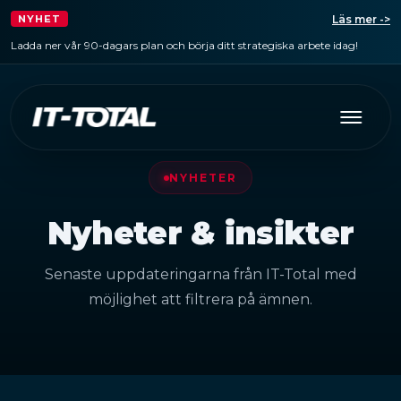
Läs mer ->
NYHET
Ladda ner vår 90-dagars plan och börja ditt strategiska arbete idag!
NYHETER
Nyheter & insikter
Senaste uppdateringarna från IT-Total med
möjlighet att filtrera på ämnen.