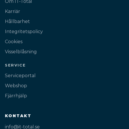
Om IT-Total
Karriär
Hållbarhet
Integritetspolicy
Cookies
Visselblåsning
SERVICE
Serviceportal
Webshop
Fjärrhjälp
KONTAKT
info@it-total.se