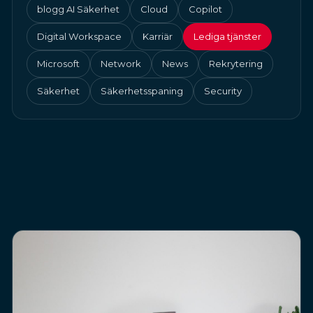
blogg AI Säkerhet
Cloud
Copilot
Digital Workspace
Karriär
Lediga tjänster
Microsoft
Network
News
Rekrytering
Säkerhet
Säkerhetsspaning
Security