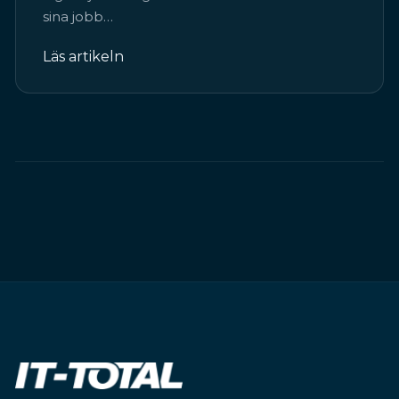
sina jobb…
Läs artikeln