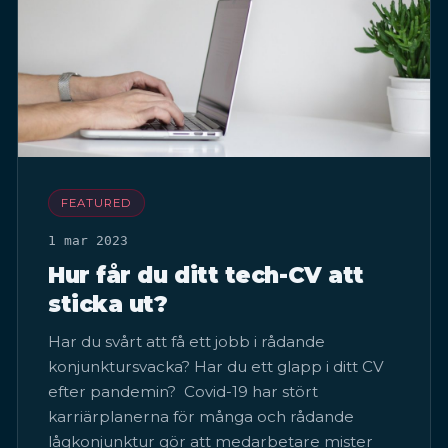
FEATURED
1 mar 2023
Hur får du ditt tech-CV att
sticka ut?
Har du svårt att få ett jobb i rådande
konjunktursvacka? Har du ett glapp i ditt CV
efter pandemin? Covid-19 har stört
karriärplanerna för många och rådande
lågkonjunktur gör att medarbetare mister