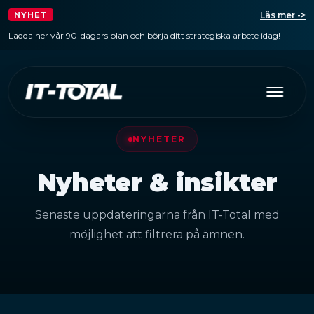
Läs mer ->
NYHET
Ladda ner vår 90-dagars plan och börja ditt strategiska arbete idag!
NYHETER
Nyheter & insikter
Senaste uppdateringarna från IT-Total med
möjlighet att filtrera på ämnen.