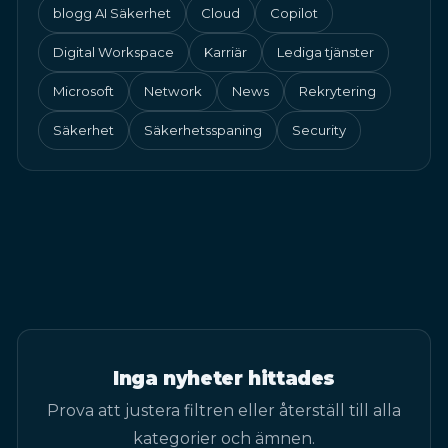
blogg AI Säkerhet
Cloud
Copilot
Digital Workspace
Karriär
Lediga tjänster
Microsoft
Network
News
Rekrytering
Säkerhet
Säkerhetsspaning
Security
Inga nyheter hittades
Prova att justera filtren eller återställ till alla
kategorier och ämnen.