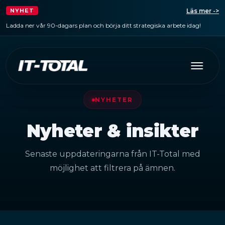
Läs mer ->
NYHET
Ladda ner vår 90-dagars plan och börja ditt strategiska arbete idag!
NYHETER
Nyheter & insikter
Senaste uppdateringarna från IT-Total med
möjlighet att filtrera på ämnen.