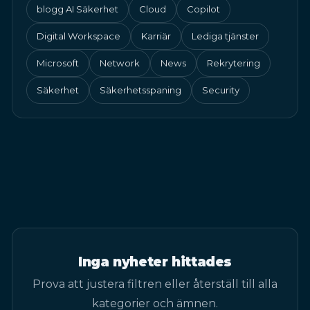
blogg AI Säkerhet
Cloud
Copilot
Digital Workspace
Karriär
Lediga tjänster
Microsoft
Network
News
Rekrytering
Säkerhet
Säkerhetsspaning
Security
Inga nyheter hittades
Prova att justera filtren eller återställ till alla
kategorier och ämnen.