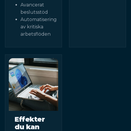
Avancerat
beslutsstöd
Automatisering
av kritiska
arbetsflöden
Effekter
du kan