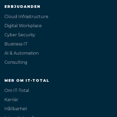
ERBJUDANDEN
Cloud Infrastructure
Digital Workplace
Cyber Security
Business IT
AI & Automation
Consulting
MER OM IT-TOTAL
Om IT-Total
Karriär
Hållbarhet