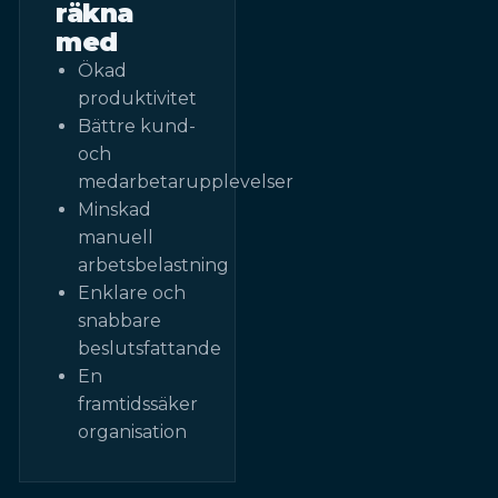
räkna
med
Ökad
produktivitet
Bättre kund-
och
medarbetarupplevelser
Minskad
manuell
arbetsbelastning
Enklare och
snabbare
beslutsfattande
En
framtidssäker
organisation