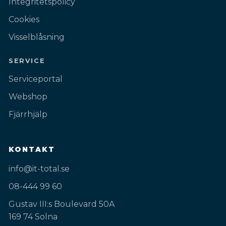
Integritetspolicy
Cookies
Visselblåsning
SERVICE
Serviceportal
Webshop
Fjärrhjälp
KONTAKT
info@it-total.se
08-444 99 60
Gustav III:s Boulevard 50A
169 74 Solna