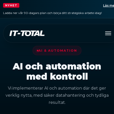
Läs me
NYHET
Ladda ner vår 90-dagars plan och börja ditt strategiska arbete idag!
AI & AUTOMATION
AI och automation
med kontroll
Vi implementerar AI och automation där det ger
verklig nytta, med säker datahantering och tydliga
resultat.