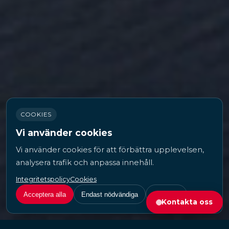
COOKIES
Vi använder cookies
Vi använder cookies för att förbättra upplevelsen,
analysera trafik och anpassa innehåll.
Integritetspolicy
Cookies
Acceptera alla
Endast nödvändiga
Anpassa
Kontakta oss