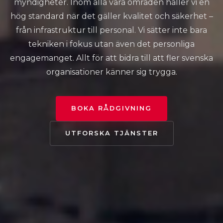
myndigheter. Inom alla våra områden håller vi en
hög standard när det gäller kvalitet och säkerhet –
från infrastruktur till personal. Vi sätter inte bara
tekniken i fokus utan även det personliga
engagemanget. Allt för att bidra till att fler svenska
organisationer känner sig trygga.
BOKA RÅDGIVNING
UTFORSKA TJÄNSTER