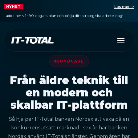
Läs mer ->
NYHET
Ladda ner vår 90-dagars plan och börja ditt strategiska arbete idag!
KUNDCASE
Från äldre teknik till
en modern och
skalbar IT-plattform
Så hjälper IT-Total banken Nordax att växa på en
konkurrensutsatt marknad I sex år har banken
Nordax använt IT-Totals tjänster. Genom åren har