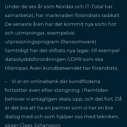
Under de sex år som Nordax och IT-Total har
samarbetat, har marknaden förändrats radikalt.
De senaste åren har det kommit nya sorts hot
och utmaningar, exempelvis
utpressningsprogram (Ransomware).
Samtidigt har det stiftats nya lagar, till exempel
dataskyddsförordningen GDPR som ska
tillämpas. Även kundbeteendet har förändrats.
– Vi är en onlinebank där kundflödena
fortsätter även efter stängning. I framtiden
behöver vi antagligen skala upp, och det fort. Då
är det bra att ha en partner som vi har en bra
dialog med och som hjälper oss med tekniken,
säger Claes Johansson.