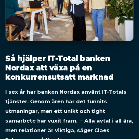
Så hjälper IT-Total banken
Nordax att växa på en
konkurrensutsatt marknad
I sex år har banken Nordax använt IT-Totals
tjänster. Genom åren har det funnits
utmaningar, men ett unikt och tight
samarbete har vuxit fram. – Alla avtal i all ära,
men relationer är viktiga, säger Claes