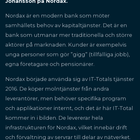
Johansson på Nordax.
Nordax är en modern bank som möter
samhällets behov av kapitaltjänster. Det är en
bank som utmanar mer traditionella och större
aktörer på marknaden. Kunder är exempelvis
unga personer som gör ”gigg” (tillfälliga jobb),
egna företagare och pensionärer.
Nordax började använda sig av IT-Totals tjänster
2016. De köper molntjänster från andra
leverantörer, men behöver specifika program
och applikationer internt, och det är här IT-Total
kommer in i bilden. De levererar hela
infrastrukturen för Nordax, vilket innebär drift
och förvaltning av servrar till delar av nätverket.