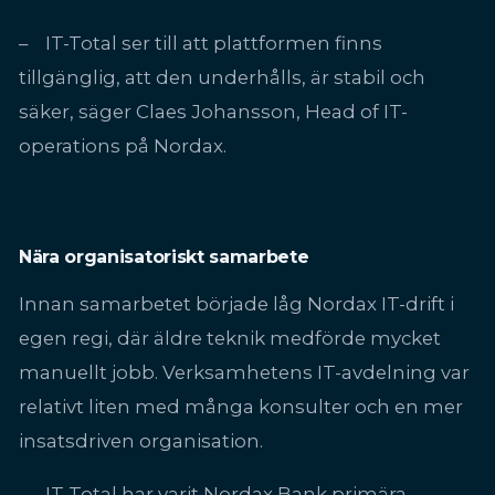
– IT-Total ser till att plattformen finns
tillgänglig, att den underhålls, är stabil och
säker, säger Claes Johansson, Head of IT-
operations på Nordax.
Nära organisatoriskt samarbete
Innan samarbetet började låg Nordax IT-drift i
egen regi, där äldre teknik medförde mycket
manuellt jobb. Verksamhetens IT-avdelning var
relativt liten med många konsulter och en mer
insatsdriven organisation.
– IT Total har varit Nordax Bank primära