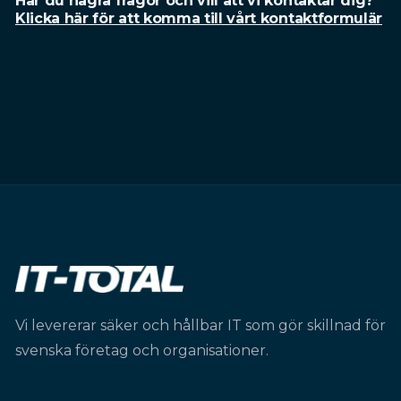
Har du några frågor och vill att vi kontaktar dig?
Klicka här för att komma till vårt kontaktformulär
Vi levererar säker och hållbar IT som gör skillnad för
svenska företag och organisationer.