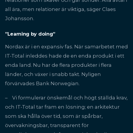
all ära, men relationer är viktiga, säger Claes
Johansson.
”Learning by doing”
Nordax är i en expansiv fas. När samarbetet med
IT-Total inleddes hade de en enda produkt i ett
enda land. Nu har de flera produkter i flera
länder, och växer i snabb takt. Nyligen
förvärvades Bank Norwegian.
– Vi formulerar önskemål och högt ställda krav,
och IT-Total tar fram en lösning; en arkitektur
som ska hålla över tid, som är spårbar,
övervakningsbar, transparent för