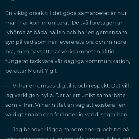
En viktig orsak till det goda samarbetet är hur
man har kommunicerat. De två företagen är
lyhörda åt båda hållen och har en gemensam
syn på vad som har levererats bra och mindre
bra, men oavsett har verksamheten alltid
fungerat tack vare vår dagliga kommunikation,
berättar Murat Yigit.
– Vi har en ömsesidig tillit och respekt. Det vill
jag verkligen hylla. Det är ett unikt samarbete
som vi har. Vi har hittat en väg att existera i en
väldigt snabb och föränderlig värld, säger han.
– Jag behöver lägga mindre energi och tid på
relationer som skaver och går sönder. Alla avtal i