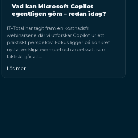
Vad kan Microsoft Copilot
egentligen göra – redan idag?
IT-Total har tagit fram en kostnadsfri
webinarserie där vi utforskar Copilot ur ett
praktiskt perspektiv. Fokus ligger på konkret
nytta, verkliga exempel och arbetssätt som
faktiskt går att…
Läs mer