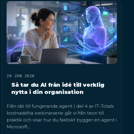
26 JUN 2026
Så tar du AI från idé till verklig
nytta i din organisation
Från idé till fungerande agent I del 4 av IT-Totals
kostnadsfria webinarserie går vi från teori till
praktik och visar hur du faktiskt bygger en agent i
Microsoft…