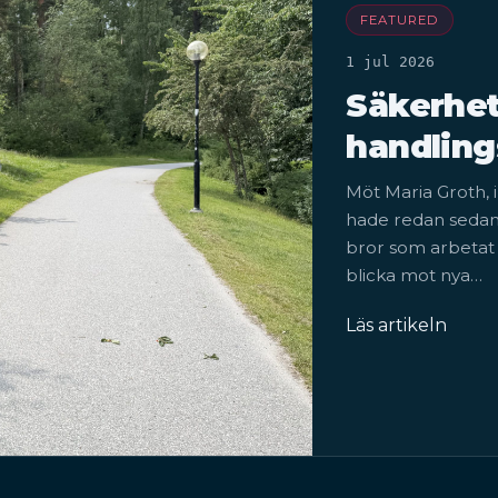
FEATURED
1 jul 2026
Säkerhet
handling
Möt Maria Groth, 
hade redan sedan t
bror som arbetat 
blicka mot nya…
Läs artikeln