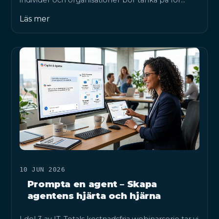
individer och organisationer bör tänka på för…
Läs mer
10 JUN 2026
Prompta en agent – Skapa
agentens hjärta och hjärna