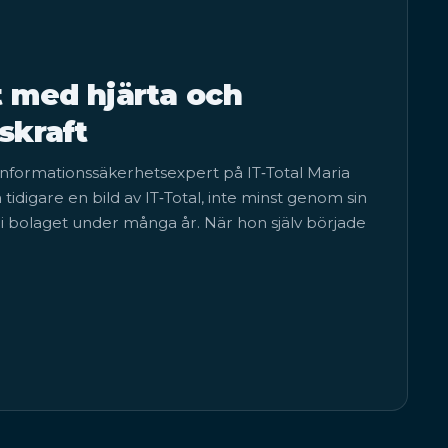
 med hjärta och
skraft
informationssäkerhetsexpert på IT‑Total Maria
idigare en bild av IT‑Total, inte minst genom sin
i bolaget under många år. När hon själv började