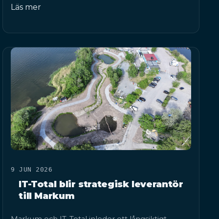
Läs mer
9 JUN 2026
IT-Total blir strategisk leverantör
till Markum