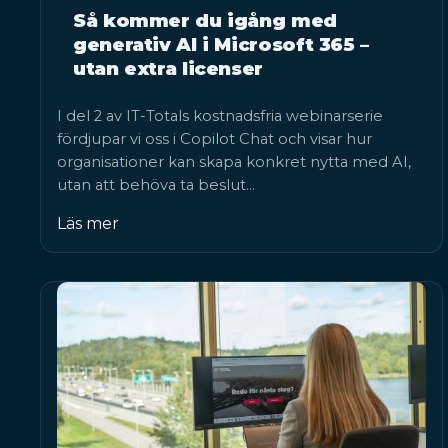
Så kommer du igång med
generativ AI i Microsoft 365 –
utan extra licenser
I del 2 av IT-Totals kostnadsfria webinarserie
fördjupar vi oss i Copilot Chat och visar hur
organisationer kan skapa konkret nytta med AI,
utan att behöva ta beslut…
Läs mer