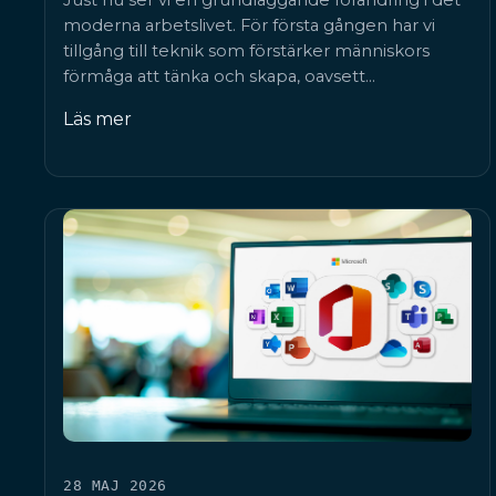
Just nu ser vi en grundläggande förändring i det
moderna arbetslivet. För första gången har vi
tillgång till teknik som förstärker människors
förmåga att tänka och skapa, oavsett…
Läs mer
28 MAJ 2026