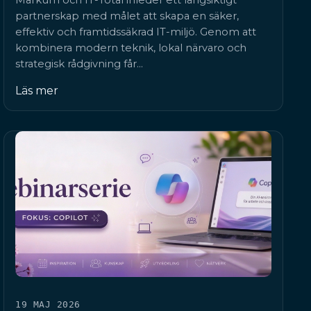
Markum och IT-Total inleder ett långsiktigt
partnerskap med målet att skapa en säker,
effektiv och framtidssäkrad IT-miljö. Genom att
kombinera modern teknik, lokal närvaro och
strategisk rådgivning får…
Läs mer
19 MAJ 2026