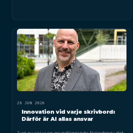
26 JUN 2026
Innovation vid varje skrivbord:
Därför är AI allas ansvar