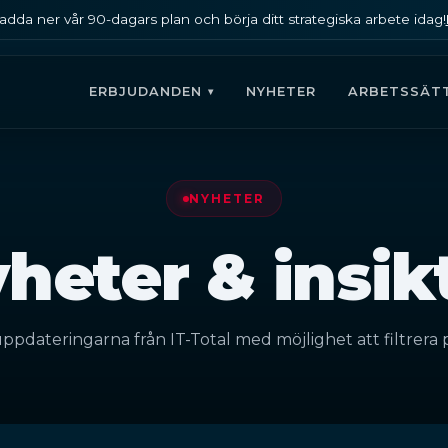
adda ner vår 90-dagars plan och börja ditt strategiska arbete idag!
ERBJUDANDEN
NYHETER
ARBETSSÄT
NYHETER
heter & insik
ppdateringarna från IT-Total med möjlighet att filtrera