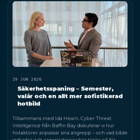
29 JUN 2026
Säkerhetsspaning – Semester,
valår och en allt mer sofistikerad
hotbild
Tillsammans med Ida Hearn, Cyber Threat
Intelligence från Baffin Bay diskuterar vi hur
hotaktörer anpassar sina angrepp – och vad både