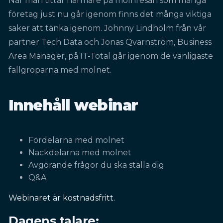
När man tittar närmare på molnresan som många
företag just nu går igenom finns det många viktiga
saker att tänka igenom. Johnny Lindholm från vår
partner Tech Data och Jonas Qvarnström, Business
Area Manager, på IT-Total går igenom de vanligaste
fallgroparna med molnet.
Innehåll webinar
Fördelarna med molnet
Nackdelarna med molnet
Avgörande frågor du ska ställa dig
Q&A
Webinaret är kostnadsfritt.
Dagens talare: