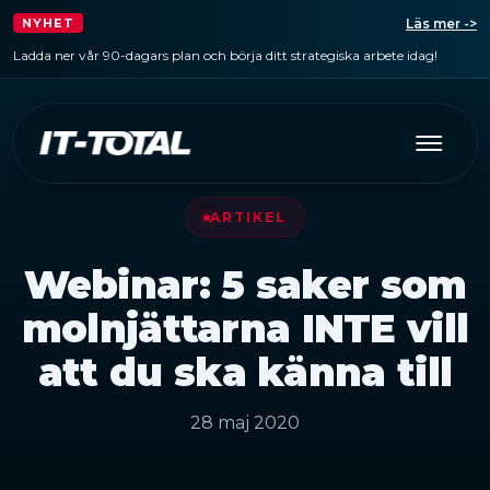
Läs mer ->
NYHET
Ladda ner vår 90-dagars plan och börja ditt strategiska arbete idag!
ARTIKEL
Webinar: 5 saker som
molnjättarna INTE vill
att du ska känna till
28 maj 2020