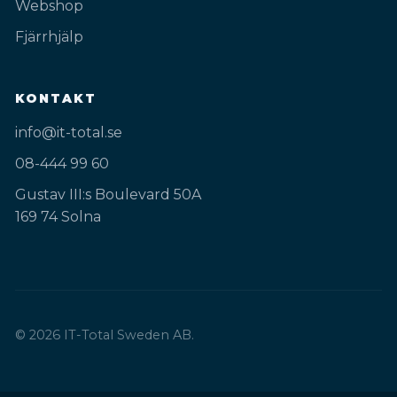
Webshop
Fjärrhjälp
KONTAKT
info@it-total.se
08-444 99 60
Gustav III:s Boulevard 50A
169 74 Solna
© 2026 IT-Total Sweden AB.