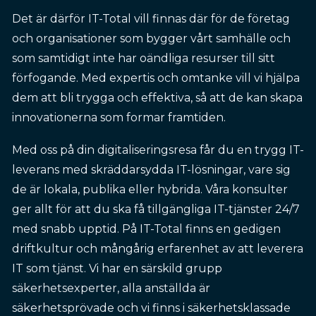
Det är därför IT-Total vill finnas där för de företag
och organisationer som bygger vårt samhälle och
som samtidigt inte har oändliga resurser till sitt
förfogande. Med expertis och omtanke vill vi hjälpa
dem att bli trygga och effektiva, så att de kan skapa
innovationerna som formar framtiden.
Med oss på din digitaliseringsresa får du en trygg IT-
leverans med skräddarsydda IT-lösningar, vare sig
de är lokala, publika eller hybrida. Våra konsulter
ger allt för att du ska få tillgängliga IT-tjänster 24/7
med snabb upptid. På IT-Total finns en gedigen
driftkultur och mångårig erfarenhet av att leverera
IT som tjänst. Vi har en särskild grupp
säkerhetsexperter, alla anställda är
säkerhetsprövade och vi finns i säkerhetsklassade