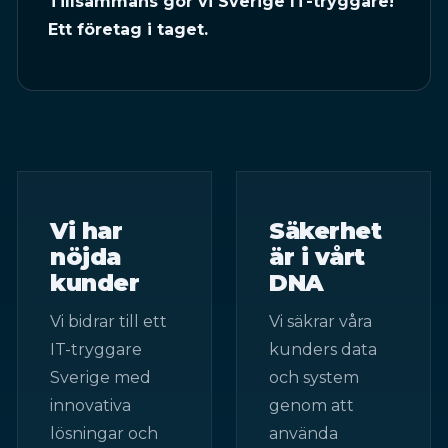
Tillsammans gör vi Sverige IT-tryggare!
Ett företag i taget.
Vi har
Säkerhet
nöjda
är i vårt
kunder
DNA
Vi bidrar till ett
Vi säkrar våra
IT-tryggare
kunders data
Sverige med
och system
innovativa
genom att
lösningar och
använda