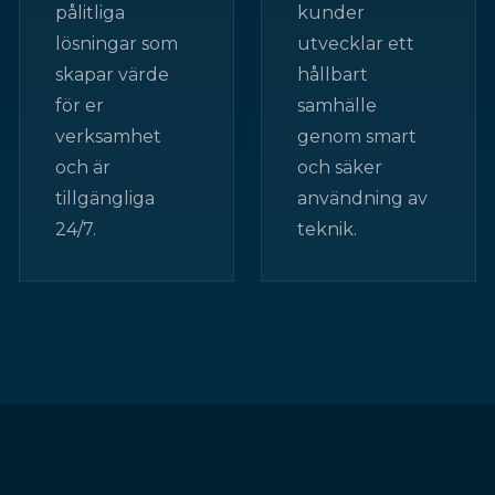
pålitliga
kunder
lösningar som
utvecklar ett
skapar värde
hållbart
för er
samhälle
verksamhet
genom smart
och är
och säker
tillgängliga
användning av
24/7.
teknik.