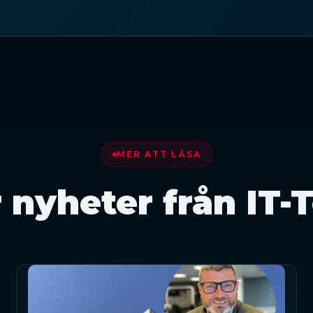
MER ATT LÄSA
r nyheter från IT-T