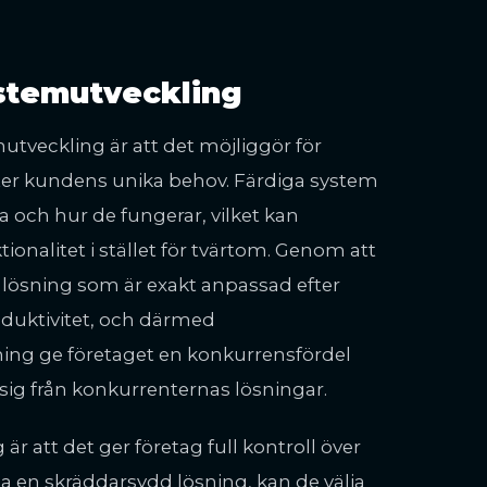
stemutveckling
tveckling är att det möjliggör för
fter kundens unika behov. Färdiga system
 och hur de fungerar, vilket kan
ionalitet i stället för tvärtom. Genom att
 lösning som är exakt anpassad efter
roduktivitet, och därmed
ng ge företaget en konkurrensfördel
sig från konkurrenternas lösningar.
att det ger företag full kontroll över
ga en skräddarsydd lösning, kan de välja