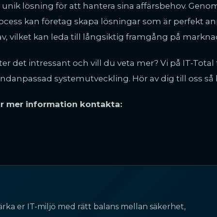
 unik lösning för att hantera sina affärsbehov. Genom
ocess kan företag skapa lösningar som är perfekt a
av, vilket kan leda till långsiktig framgång på markna
ter det intressant och vill du veta mer? Vi på IT-Total
ndanpassad systemutveckling. Hör av dig till oss så b
r mer information kontakta:
ärka er IT-miljö med rätt balans mellan säkerhet,