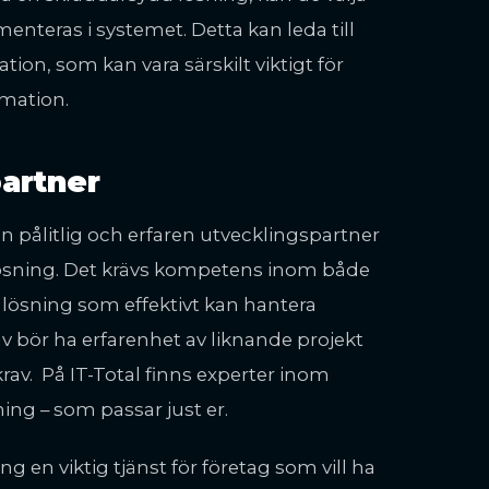
nteras i systemet. Detta kan leda till
ion, som kan vara särskilt viktigt för
rmation.
partner
 pålitlig och erfaren utvecklingspartner
 lösning. Det krävs kompetens inom både
 lösning som effektivt kan hantera
v bör ha erfarenhet av liknande projekt
rav.
På IT-Total finns experter inom
ing – som passar just er.
n viktig tjänst för företag som vill ha