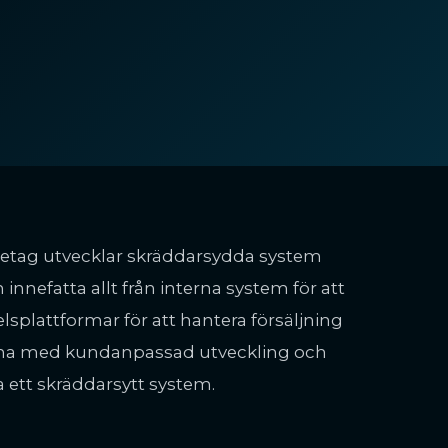
etag utvecklar skräddarsydda system
innefatta allt från interna system för att
lsplattformar för att hantera försäljning
larna med kundanpassad utveckling och
a ett skräddarsytt system.