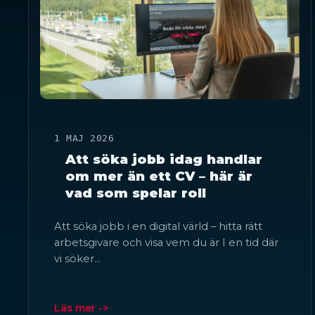
1 MAJ 2026
Att söka jobb idag handlar
om mer än ett CV – här är
vad som spelar roll
Att söka jobb i en digital värld – hitta rätt
arbetsgivare och visa vem du är I en tid där
vi söker…
Läs mer ->