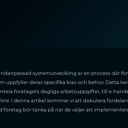
ndanpassad systemutveckling är en process där för
m uppfyller deras specifika krav och behov. Detta kan 
ntera företagets dagliga arbetsuppgifter, till e-hande
line. I denna artikel kommer vi att diskutera förde
d företag bör tänka på när de väljer att implementer