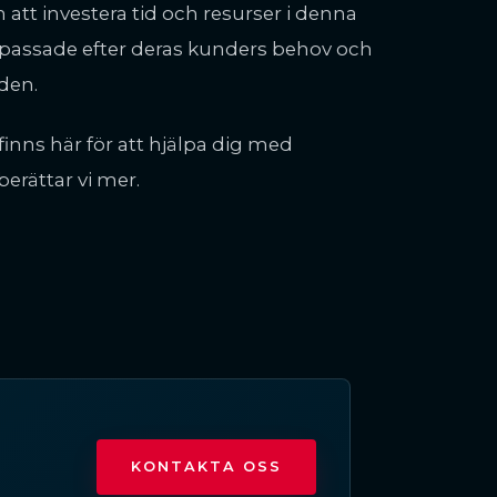
 att investera tid och resurser i denna
npassade efter deras kunders behov och
den.
 finns här för att hjälpa dig med
erättar vi mer.
KONTAKTA OSS