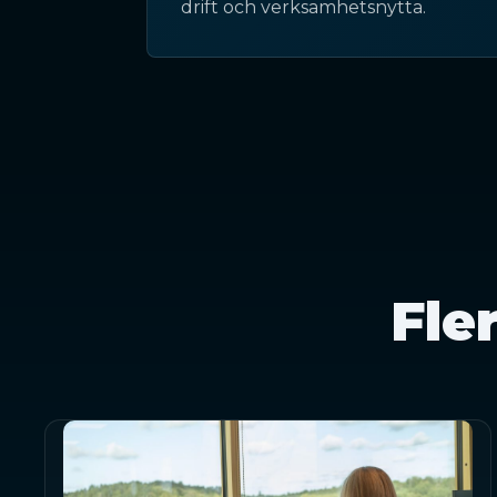
drift och verksamhetsnytta.
Fle