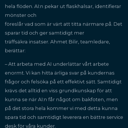
hela flöden. AI:n pekar ut flaskhalsar, identifierar
mönster och
föreslår vad som är värt att titta närmare på. Det
sparar tid och ger samtidigt mer
träffsäkra insatser. Ahmet Bilir, teamledare,
berättar:
– Att arbeta med AI underlättar vårt arbete
enormt. Vi kan hitta ärliga svar på kundernas
frågor och felsöka på ett effektivt sätt. Samtidigt
krävs det alltid en viss grundkunskap för att
kunna se när AI:n får något om bakfoten, men
på det stora hela kommer vi med detta kunna
spara tid och samtidigt leverera en bättre service
desk för våra kunder.