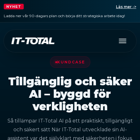
Läs mer ->
NYHET
Ladda ner vår 90-dagars plan och börja ditt strategiska arbete idag!
KUNDCASE
Tillgänglig och säker
AI – byggd för
verkligheten
Så tillämpar IT-Total AI på ett praktiskt, tillgängligt
och säkert sätt När IT-Total utvecklade sin AI-
assistent var det självklart med säkerheten i fokus.