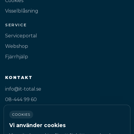
Cookies
Visselblåsning
SERVICE
Serviceportal
Webshop
Fjärrhjälp
KONTAKT
info@it-total.se
08-444 99 60
Gustav III:s Boulevard 50A
COOKIES
169 74 Solna
Vi använder cookies