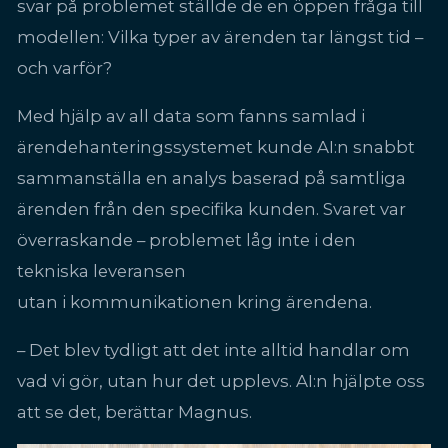
svar på problemet ställde de en öppen fråga till
modellen: Vilka typer av ärenden tar längst tid –
och varför?
Med hjälp av all data som fanns samlad i
ärendehanteringssystemet kunde AI:n snabbt
sammanställa en analys baserad på samtliga
ärenden från den specifika kunden. Svaret var
överraskande – problemet låg inte i den
tekniska leveransen
utan i kommunikationen kring ärendena.
– Det blev tydligt att det inte alltid handlar om
vad vi gör, utan hur det upplevs. AI:n hjälpte oss
att se det, berättar Magnus.