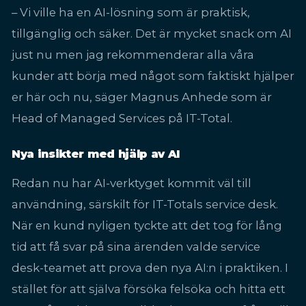
– Vi ville ha en AI-lösning som är praktisk,
tillgänglig och säker. Det är mycket snack om AI
just nu men jag rekommenderar alla våra
kunder att börja med något som faktiskt hjälper
er här och nu, säger Magnus Anhede som är
Head of Managed Services på IT-Total.
Nya insikter med hjälp av AI
Redan nu har AI-verktyget kommit väl till
användning, särskilt för IT-Totals service desk.
När en kund nyligen tyckte att det tog för lång
tid att få svar på sina ärenden valde service
desk-teamet att prova den nya AI:n i praktiken. I
stället för att själva försöka felsöka och hitta ett