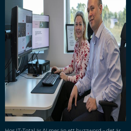
Hos IT-Total är AI mer än ett buzzword – det är