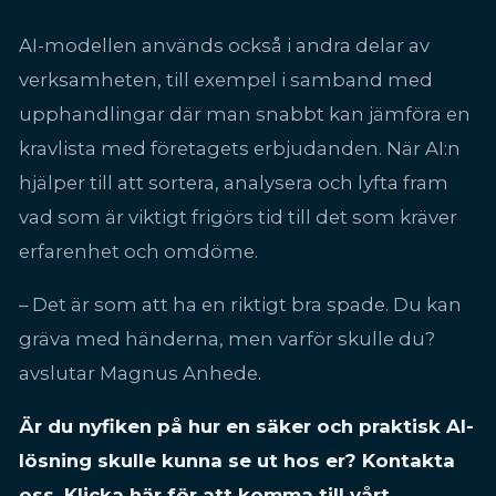
AI-modellen används också i andra delar av
verksamheten, till exempel i samband med
upphandlingar där man snabbt kan jämföra en
kravlista med företagets erbjudanden. När AI:n
hjälper till att sortera, analysera och lyfta fram
vad som är viktigt frigörs tid till det som kräver
erfarenhet och omdöme.
– Det är som att ha en riktigt bra spade. Du kan
gräva med händerna, men varför skulle du?
avslutar Magnus Anhede.
Är du nyfiken på hur en säker och praktisk AI-
lösning skulle kunna se ut hos er? Kontakta
oss.
Klicka här för att komma till vårt