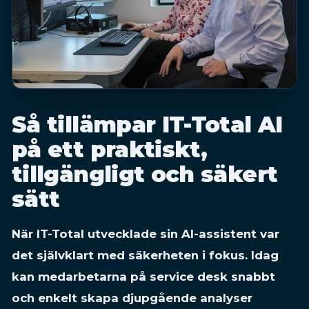
Så tillämpar IT-Total AI
på ett praktiskt,
tillgängligt och säkert
sätt
När IT-Total utvecklade sin AI-assistent var
det självklart med säkerheten i fokus. Idag
kan medarbetarna på service desk snabbt
och enkelt skapa djupgående analyser