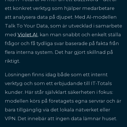
ett konkret verktyg som hjälper medarbetare
att analysera data på djupet. Med AI-modellen
Talk To Your Data, som är utvecklad i samarbete
med
Violet.AI
, kan man snabbt och enkelt ställa
frågor och få tydliga svar baserade på fakta från
flera interna system. Det har gjort skillnad på
riktigt.
Lösningen finns idag både som ett internt
verktyg och som ett erbjudande till IT-Totals
kunder. Här står självklart säkerheten i fokus:
modellen körs på företagets egna servrar och är
bara tillgänglig via det lokala nätverket eller
VPN. Det innebär att ingen data lämnar huset.