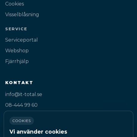
Cookies
Visselblåsning
SERVICE
Serviceportal
Webshop
Fjärrhjälp
KONTAKT
info@it-total.se
08-444 99 60
Gustav III:s Boulevard 50A
COOKIES
169 74 Solna
Vi använder cookies