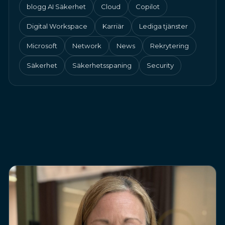
blogg AI Säkerhet
Cloud
Copilot
Digital Workspace
Karriär
Lediga tjänster
Microsoft
Network
News
Rekrytering
Säkerhet
Säkerhetsspaning
Security