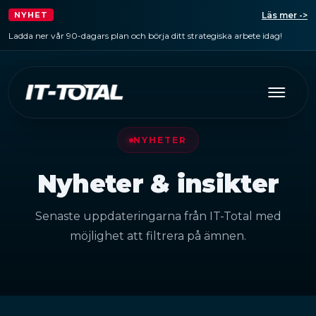
Läs mer ->
NYHET
Ladda ner vår 90-dagars plan och börja ditt strategiska arbete idag!
NYHETER
Nyheter & insikter
Senaste uppdateringarna från IT-Total med
möjlighet att filtrera på ämnen.