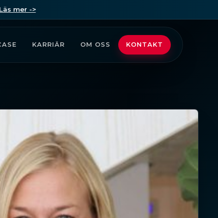
Läs mer ->
CASE
KARRIÄR
OM OSS
KONTAKT