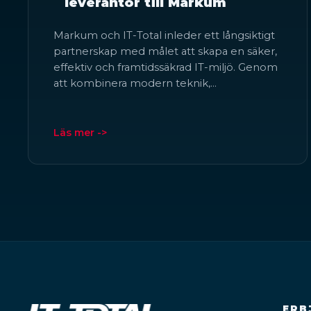
leverantör till Markum
Markum och IT-Total inleder ett långsiktigt
partnerskap med målet att skapa en säker,
effektiv och framtidssäkrad IT-miljö. Genom
att kombinera modern teknik,…
Läs mer ->
ERB