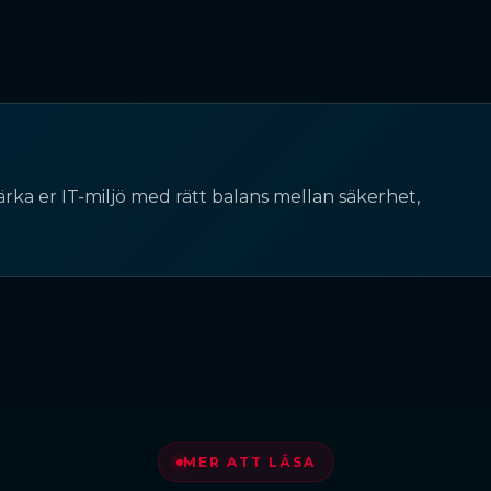
ärka er IT-miljö med rätt balans mellan säkerhet,
MER ATT LÄSA