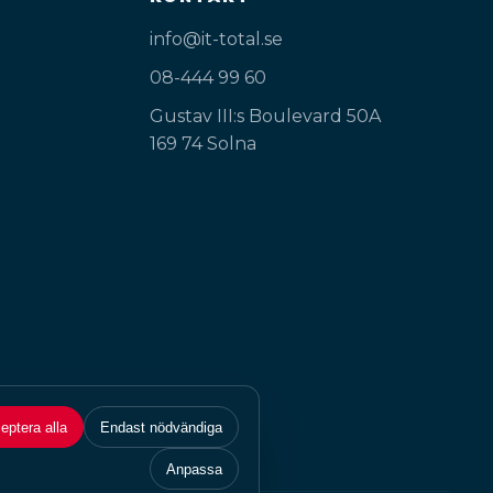
info@it-total.se
08-444 99 60
Gustav III:s Boulevard 50A
169 74 Solna
eptera alla
Endast nödvändiga
Anpassa