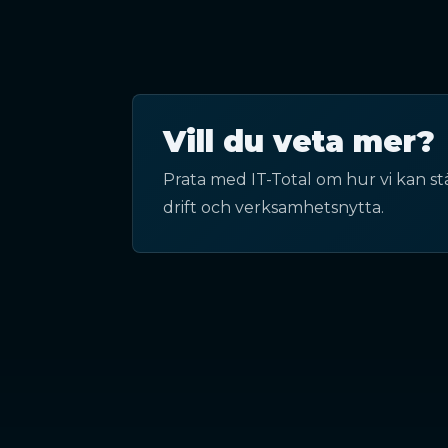
Vill du veta mer?
Prata med IT-Total om hur vi kan st
drift och verksamhetsnytta.