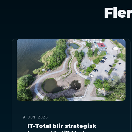
Fle
9 JUN 2026
IT-Total blir strategisk