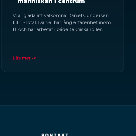
människan i centrum
Vi är glada att välkomna Daniel Gundersen
till IT‑Total. Daniel har lång erfarenhet inom
IT och har arbetat i både tekniska roller,…
Läs mer ->
KONTAKT