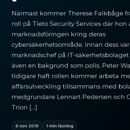
Närmast kommer Therese Falkbåge fr
roll på Tieto Security Services där hon 
marknadsföringen kring deras
cybersäkerhetsområde. Innan dess var
marknadschef på IT-säkerhetsbolaget
även en bakgrund som polis. Peter Wa
tidigare haft rollen kommer arbeta m
affärsutveckling tillsammans med bol
medgrundare Lennart Pedersen och Ch
Trion […]
6 nov 2019
1 min läsning