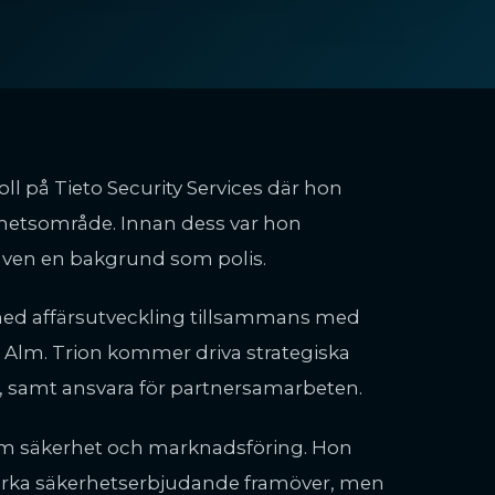
 på Tieto Security Services där hon
rhetsområde. Innan dess var hon
även en bakgrund som polis.
med affärsutveckling tillsammans med
Alm. Trion kommer driva strategiska
r, samt ansvara för partnersamarbeten.
nom säkerhet och marknadsföring. Hon
tarka säkerhetserbjudande framöver, men