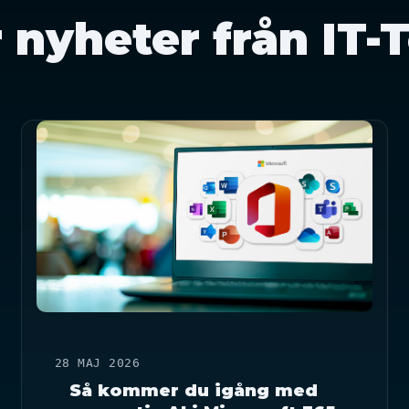
r nyheter från IT-T
28 MAJ 2026
Så kommer du igång med