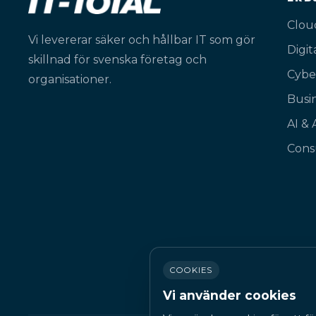
Clou
Vi levererar säker och hållbar IT som gör
Digi
skillnad för svenska företag och
Cybe
organisationer.
Busin
AI &
Cons
COOKIES
Vi använder cookies