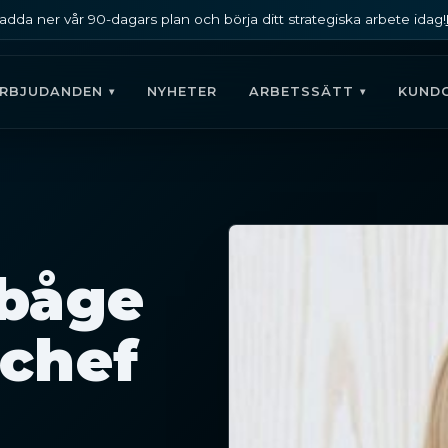
adda ner vår 90-dagars plan och börja ditt strategiska arbete idag!
ERBJUDANDEN
NYHETER
ARBETSSÄTT
KUND
kbåge
chef