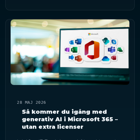
28 MAJ 2026
Så kommer du igång med
generativ AI i Microsoft 365 –
utan extra licenser