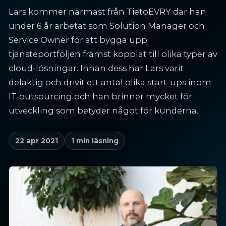
Lars kommer närmast från TietoEVRY där han
under 6 år arbetat som Solution Manager och
Service Owner för att bygga upp
tjänsteportföljen främst kopplat till olika typer av
cloud-lösningar. Innan dess har Lars varit
delaktig och drivit ett antal olika start-ups inom
IT-outsourcing och han brinner mycket för
utveckling som betyder något för kunderna.
22 apr 2021
1 min läsning