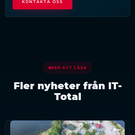
KONTAKTA OSS
MER ATT LÄSA
Fler nyheter från IT-
Total