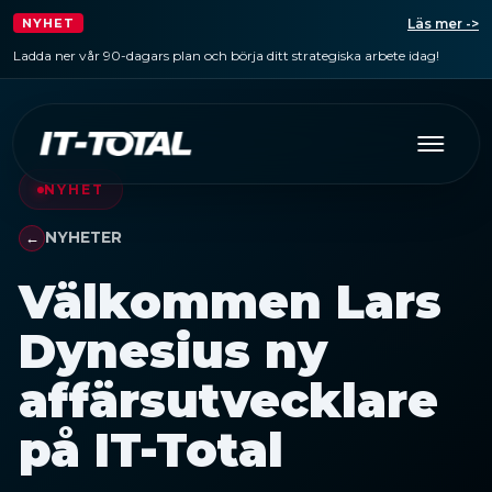
Läs mer ->
NYHET
Ladda ner vår 90-dagars plan och börja ditt strategiska arbete idag!
NYHET
NYHETER
Välkommen Lars
Dynesius ny
affärsutvecklare
på IT-Total