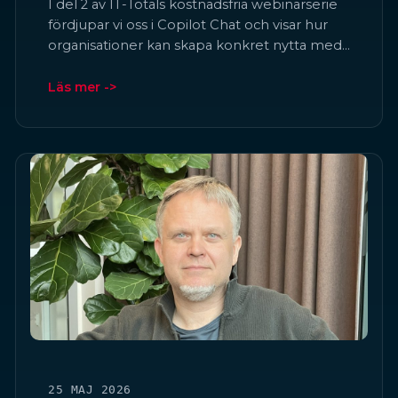
I del 2 av IT-Totals kostnadsfria webinarserie
fördjupar vi oss i Copilot Chat och visar hur
organisationer kan skapa konkret nytta med…
Läs mer ->
25 MAJ 2026