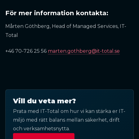
För mer information kontakta:
Mårten Göthberg, Head of Managed Services, IT-
Total
+46 70-726 25 56
marten.gothberg@it-total.se
Vill du veta mer?
Prata med IT-Total om hur vi kan stärka er IT-
miljö med rätt balans mellan säkerhet, drift
och verksamhetsnytta.