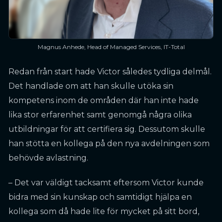
Magnus Anhede, Head of Managed Services, IT-Total
Redan från start hade Victor således tydliga delmål.
Det handlade om att han skulle utöka sin
kompetens inom de områden där han inte hade
lika stor erfarenhet samt genomgå några olika
utbildningar för att certifiera sig. Dessutom skulle
han stötta en kollega på den nya avdelningen som
behövde avlastning.
– Det var väldigt tacksamt eftersom Victor kunde
bidra med sin kunskap och samtidigt hjälpa en
kollega som då hade lite för mycket på sitt bord,