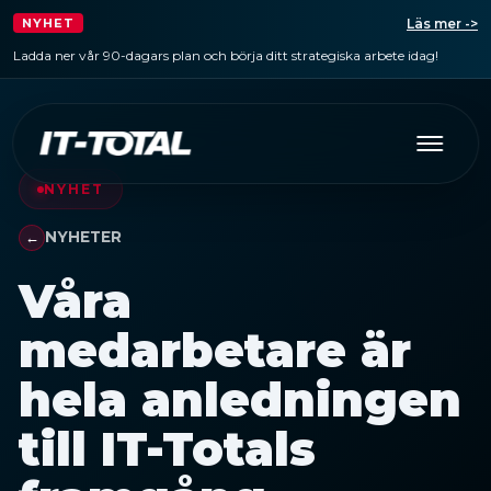
Läs mer ->
NYHET
Ladda ner vår 90-dagars plan och börja ditt strategiska arbete idag!
NYHET
NYHETER
Våra
medarbetare är
hela anledningen
till IT-Totals