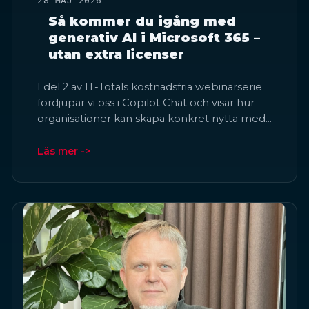
28 MAJ 2026
Så kommer du igång med
generativ AI i Microsoft 365 –
utan extra licenser
I del 2 av IT-Totals kostnadsfria webinarserie
fördjupar vi oss i Copilot Chat och visar hur
organisationer kan skapa konkret nytta med…
Läs mer ->