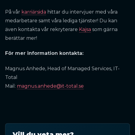
På vår
karriärsida
hittar du intervjuer med våra
medarbetare samt våra lediga tjänster! Du kan
även kontakta vår rekryterare
Kajsa
som gärna
berättar mer!
För mer information kontakta:
Magnus Anhede, Head of Managed Services, IT-
Total
Mail:
magnus.anhede@it-total.se
Vill du veta mer?