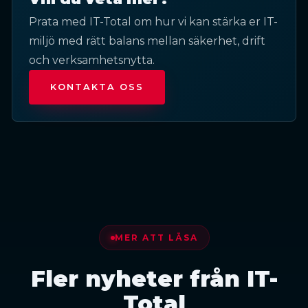
Prata med IT-Total om hur vi kan stärka er IT-
miljö med rätt balans mellan säkerhet, drift
och verksamhetsnytta.
KONTAKTA OSS
MER ATT LÄSA
Fler nyheter från IT-
Total