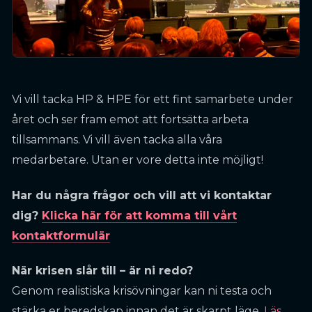
Vi vill tacka HP & HPE för ett fint samarbete under
året och ser fram emot att fortsätta arbeta
tillsammans. Vi vill även tacka alla våra
medarbetare. Utan er vore detta inte möjligt!
Har du några frågor och vill att vi kontaktar
dig?
Klicka här för att komma till vårt
kontaktformulär
När krisen slår till – är ni redo?
Genom realistiska krisövningar kan ni testa och
stärka er beredskap innan det är skarpt läge.
Läs