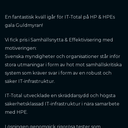
En fantastisk kväll igår för IT-Total på HP & HPEs
gala Guldmyran!
Vi fick pris i Samhällsnytta & Effektivisering med
motiveringen:
Svenska myndigheter och organisationer står inför
stora utmaningar i form av hot mot samhällskritiska
system som kräver svar i form av en robust och
säker IT-infrastruktur.
IT-Total utvecklade en skräddarsydd och högsta
säkerhetsklassad IT-infrastruktur i nära samarbete
med HPE.
Lösningen genomgick rigorösa tester som