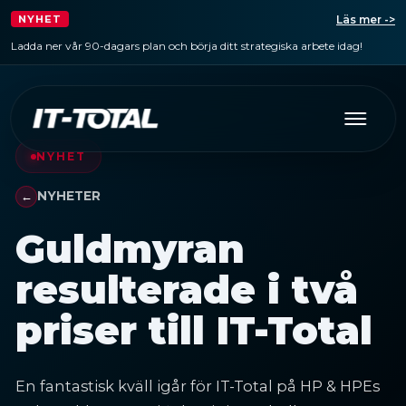
Läs mer ->
NYHET
Ladda ner vår 90-dagars plan och börja ditt strategiska arbete idag!
NYHET
NYHETER
Guldmyran
resulterade i två
priser till IT-Total
En fantastisk kväll igår för IT-Total på HP & HPEs