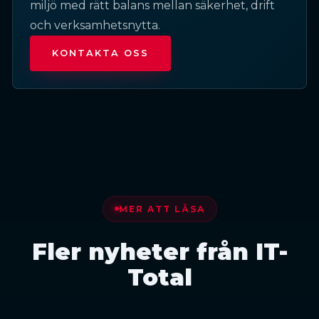
miljö med rätt balans mellan säkerhet, drift
och verksamhetsnytta.
KONTAKTA OSS
MER ATT LÄSA
Fler nyheter från IT-
Total