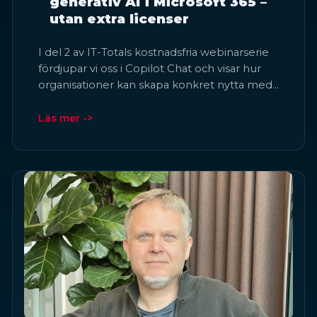
generativ AI i Microsoft 365 –
utan extra licenser
I del 2 av IT-Totals kostnadsfria webinarserie
fördjupar vi oss i Copilot Chat och visar hur
organisationer kan skapa konkret nytta med…
Läs mer ->