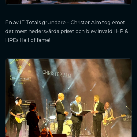
En av IT-Totals grundare – Christer Alm tog emot
det mest hedersvärda priset och blev invald i HP &
HPEs Hall of fame!