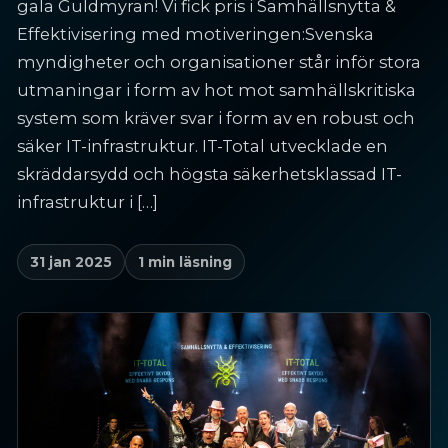
gala Guldmyran! Vi fick pris i Samhällsnytta &
Effektivisering med motiveringen:Svenska
myndigheter och organisationer står inför stora
utmaningar i form av hot mot samhällskritiska
system som kräver svar i form av en robust och
säker IT-infrastruktur. IT-Total utvecklade en
skräddarsydd och högsta säkerhetsklassad IT-
infrastruktur i […]
31 jan 2025
1 min läsning