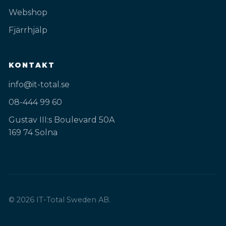
Webshop
Fjärrhjälp
KONTAKT
info@it-total.se
08-444 99 60
Gustav III:s Boulevard 50A
169 74 Solna
© 2026 IT-Total Sweden AB.