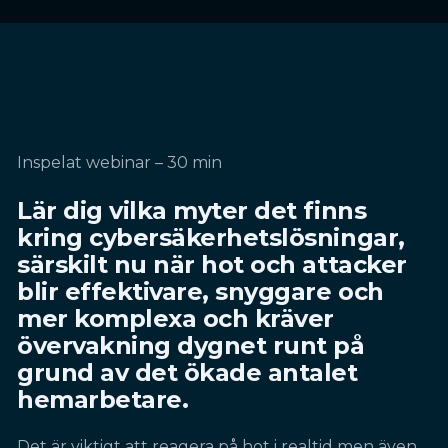
Inspelat webinar – 30 min
Lär dig vilka myter det finns
kring cybersäkerhetslösningar,
särskilt nu när hot och attacker
blir effektivare, snyggare och
mer komplexa och kräver
övervakning dygnet runt på
grund av det ökade antalet
hemarbetare.
Det är viktigt att reagera på hot i realtid men även