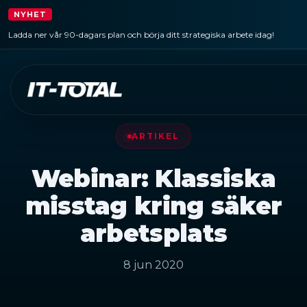
NYHET
Ladda ner vår 90-dagars plan och börja ditt strategiska arbete idag!
ARTIKEL
Webinar: Klassiska
misstag kring säker
arbetsplats
8 jun 2020