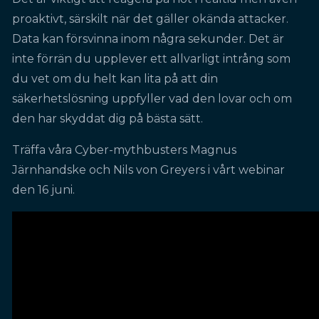
proaktivt, särskilt när det gäller okända attacker.
Data kan försvinna inom några sekunder. Det är
inte förrän du upplever ett allvarligt intrång som
du vet om du helt kan lita på att din
säkerhetslösning uppfyller vad den lovar och om
den har skyddat dig på bästa sätt.
Träffa våra Cyber-mythbusters Magnus
Järnhandske och Nils von Greyers i vårt webinar
den 16 juni.