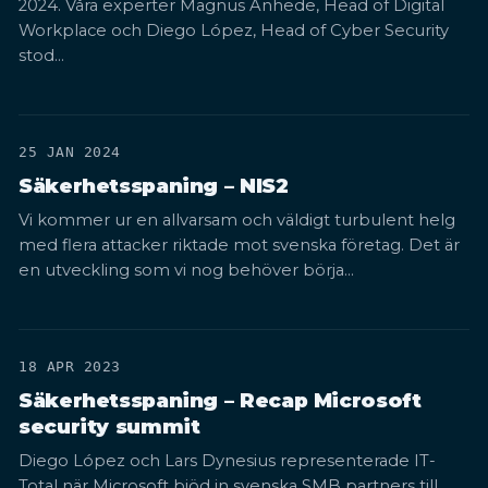
2024. Våra experter Magnus Anhede, Head of Digital
Workplace och Diego López, Head of Cyber Security
stod…
25 JAN 2024
Säkerhetsspaning – NIS2
Vi kommer ur en allvarsam och väldigt turbulent helg
med flera attacker riktade mot svenska företag. Det är
en utveckling som vi nog behöver börja…
18 APR 2023
Säkerhetsspaning – Recap Microsoft
security summit
Diego López och Lars Dynesius representerade IT-
Total när Microsoft bjöd in svenska SMB partners till