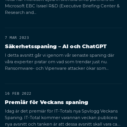
Microsoft EBC Israel R&D (Executive Briefing Center &
Research and…
7 MAR 2023
Säkerhetsspaning – AI och ChatGPT
I detta avsnitt går vi igenom vår senaste spaning där
våra experter pratar om vad som trendar just nu.
Ransomware- och Viperware attacker ökar som…
16 FEB 2022
Premiär för Veckans spaning
Idag är det premiär för IT-Totals nya Spvlogg Veckans
Spaning. IT-Total kommer varannan veckan publicera
nya avsnitt och tanken är att dessa avsnitt skall vara ca.…