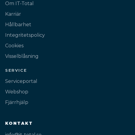
Om IT-Total
Karriär
Hållbarhet
Integritetspolicy
Cookies
Visselblåsning
SERVICE
Serviceportal
Webshop
Fjärrhjälp
KONTAKT
info@it-total.se