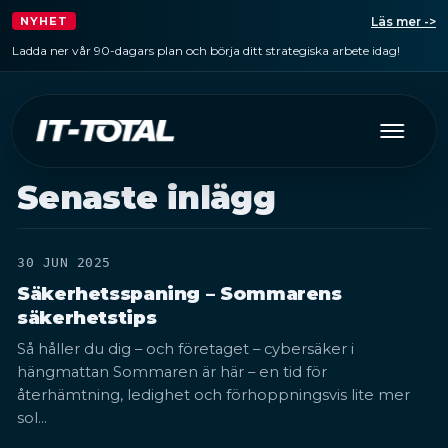
Läs mer ->
NYHET
Ladda ner vår 90-dagars plan och börja ditt strategiska arbete idag!
Senaste inlägg
30 JUN 2025
Säkerhetsspaning – Sommarens
säkerhetstips
Så håller du dig – och företaget – cybersäker i
hängmattan Sommaren är här – en tid för
återhämtning, ledighet och förhoppningsvis lite mer
sol…