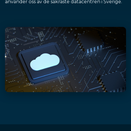
använder oss av de säkraste datacentren i Sverige.