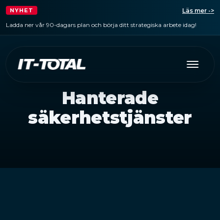
Läs mer ->
NYHET
Ladda ner vår 90-dagars plan och börja ditt strategiska arbete idag!
Hanterade
säkerhetstjänster