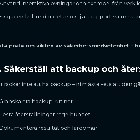
Använd interaktiva övningar och exempel från verkl
Skapa en kultur där det är okej att rapportera misstä
uta prata om vikten av säkerhetsmedvetenhet – bö
. Säkerställ att backup och åter
t räcker inte att ha backup – ni måste veta att den går
Granska era backup-rutiner
Testa återställningar regelbundet
Dokumentera resultat och lärdomar