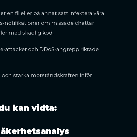
er en fil eller på annat sätt infektera våra
ams-notifikationer om missade chattar
ler med skadlig kod.
re-attacker och DDoS-angrepp riktade
an och stärka motståndskraften inför
du kan vidta:
säkerhetsanalys