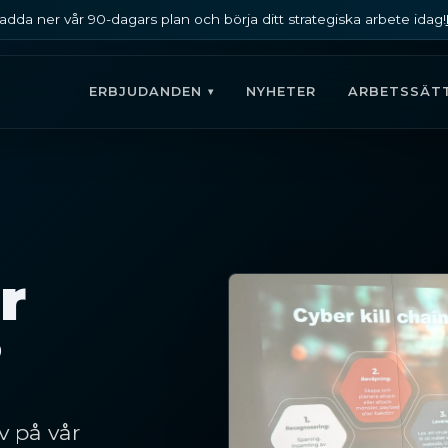
adda ner vår 90-dagars plan och börja ditt strategiska arbete idag!
ERBJUDANDEN
NYHETER
ARBETSSÄT
r
?
v på vår