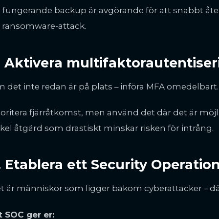
 fungerande backup är avgörande för att snabbt åte
 ransomware-attack.
. Aktivera multifaktorautentise
 det inte redan är på plats – införa MFA omedelbart.
ioritera fjärråtkomst, men använd det där det är möjlig
kel åtgärd som drastiskt minskar risken för intrång.
. Etablera ett Security Operatio
t är människor som ligger bakom cyberattacker – dä
t SOC ger er: