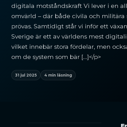
digitala motståndskraft Vi lever i en a
omvärld – där både civila och militära 
prövas. Samtidigt står vi inför ett växan
Sverige är ett av världens mest digital
vilket innebär stora fördelar, men också
om de system som bär […]</p>
31 jul 2025
4 min läsning
En