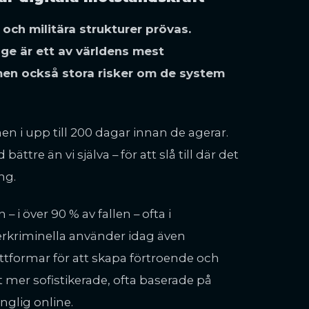
 och militära strukturer prövas.
rige är ett av världens mest
, men också stora risker om de system
men i upp till 200 dagar innan de agerar.
ättre än vi själva – för att slå till där det
ng.
 i över 90 % av fallen – ofta i
erkriminella använder idag även
formar för att skapa förtroende och
 mer sofistikerade, ofta baserade på
nglig online.