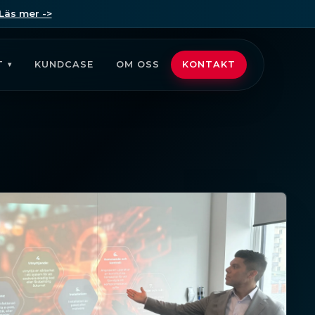
Läs mer ->
T
KUNDCASE
OM OSS
KONTAKT