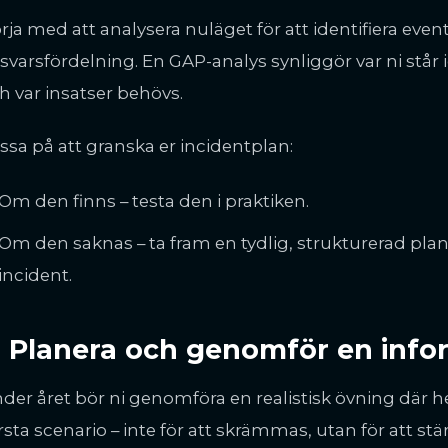
rja med att analysera nuläget för att identifiera even
svarsfördelning. En GAP-analys synliggör var ni står
h var insatser behövs.
ssa på att granska er incidentplan:
Om den finns – testa den i praktiken.
Om den saknas – ta fram en tydlig, strukturerad plan
incident.
. Planera och genomför en info
der året bör ni genomföra en realistisk övning där h
rsta scenario – inte för att skrämmas, utan för att st