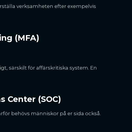
rställa verksamheten efter exempelvis
ring (MFA)
t, särskilt för affärskritiska system. En
ns Center (SOC)
rför behövs människor på er sida också.