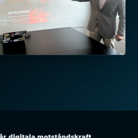
vår digitala motståndskraft