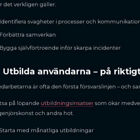
r det verkligen gäller.
Identifiera svagheter i processer och kommunikatio
Förbättra samverkan
Bygga självförtroende inför skarpa incidenter
. Utbilda användarna – på riktig
darbetarna är ofta den första försvarslinjen – och s
tsa på löpande
utbildningsinsatser
som ökar medvet
genjörskonst och andra hot.
Starta med månatliga utbildningar