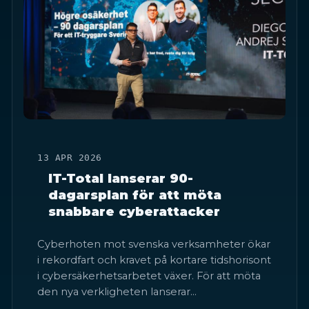
13 APR 2026
IT-Total lanserar 90-
dagarsplan för att möta
snabbare cyberattacker
Cyberhoten mot svenska verksamheter ökar
i rekordfart och kravet på kortare tidshorisont
i cybersäkerhetsarbetet växer. För att möta
den nya verkligheten lanserar…