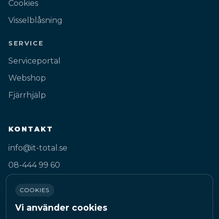
Cookies
Visselblåsning
SERVICE
Serviceportal
Webshop
Fjärrhjälp
KONTAKT
info@it-total.se
08-444 99 60
Gustav III:s Boulevard 50A
COOKIES
169 74 Solna
Vi använder cookies