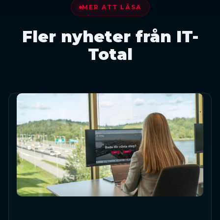
MER ATT LÄSA
Fler nyheter från IT-
Total