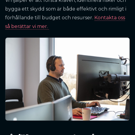
Vi hjälper er att förstå kraven, identifiera risker och
bygga ett skydd som är både effektivt och rimligt i
förhållande till budget och resurser.
Kontakta oss
så berättar vi mer.