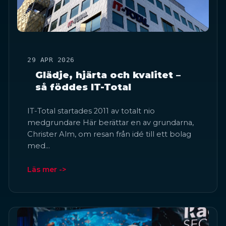
29 APR 2026
Glädje, hjärta och kvalitet –
så föddes IT-Total
IT-Total startades 2011 av totalt nio
medgrundare Här berättar en av grundarna,
Christer Alm, om resan från idé till ett bolag
med…
Läs mer ->