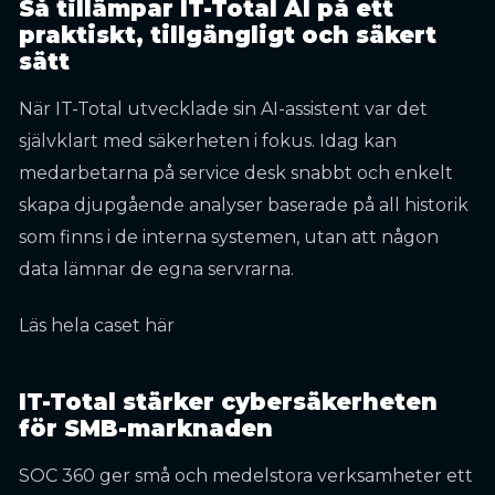
Så tillämpar IT-Total AI på ett
praktiskt, tillgängligt och säkert
sätt
När IT-Total utvecklade sin AI-assistent var det
självklart med säkerheten i fokus. Idag kan
medarbetarna på service desk snabbt och enkelt
skapa djupgående analyser baserade på all historik
som finns i de interna systemen, utan att någon
data lämnar de egna servrarna.
Läs hela caset här
IT-Total stärker cybersäkerheten
för SMB-marknaden
SOC 360 ger små och medelstora verksamheter ett