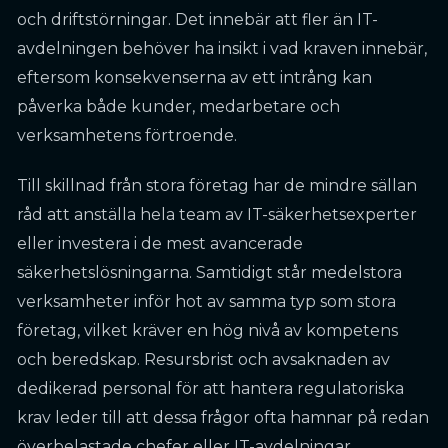
och driftstörningar. Det innebär att fler än IT-
avdelningen behöver ha insikt i vad kraven innebär,
eftersom konsekvenserna av ett intrång kan
påverka både kunder, medarbetare och
verksamhetens förtroende.
Till skillnad från stora företag har de mindre sällan
råd att anställa hela team av IT-säkerhetsexperter
eller investera i de mest avancerade
säkerhetslösningarna. Samtidigt står medelstora
verksamheter inför hot av samma typ som stora
företag, vilket kräver en hög nivå av kompetens
och beredskap. Resursbrist och avsaknaden av
dedikerad personal för att hantera regulatoriska
krav leder till att dessa frågor ofta hamnar på redan
överbelastade chefer eller IT-avdelningar.