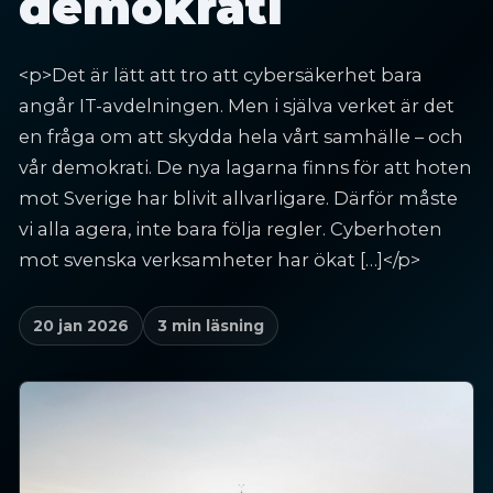
demokrati
<p>Det är lätt att tro att cybersäkerhet bara
angår IT-avdelningen. Men i själva verket är det
en fråga om att skydda hela vårt samhälle – och
vår demokrati. De nya lagarna finns för att hoten
mot Sverige har blivit allvarligare. Därför måste
vi alla agera, inte bara följa regler. Cyberhoten
mot svenska verksamheter har ökat […]</p>
20 jan 2026
3 min läsning