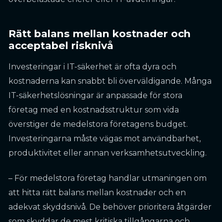
Rätt balans mellan kostnader och
acceptabel risknivå
Investeringar i IT-säkerhet är ofta dyra och
kostnaderna kan snabbt bli överväldigande. Många
IT-säkerhetslösningar är anpassade för stora
företag med en kostnadsstruktur som vida
överstiger de medelstora företagens budget.
Investeringarna måste vägas mot användbarhet,
produktivitet eller annan verksamhetsutveckling.
– För medelstora företag handlar utmaningen om
att hitta rätt balans mellan kostnader och en
adekvat skyddsnivå. De behöver prioritera åtgärder
som skyddar de mest kritiska tillgångarna och