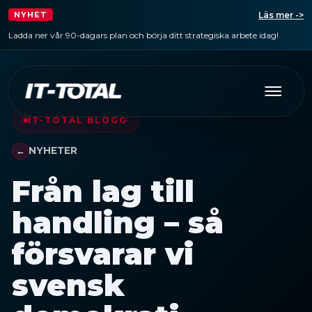
Läs mer ->
NYHET
Ladda ner vår 90-dagars plan och börja ditt strategiska arbete idag!
IT-TOTAL BLOGG
NYHETER
Från lag till
handling – så
försvarar vi
svensk